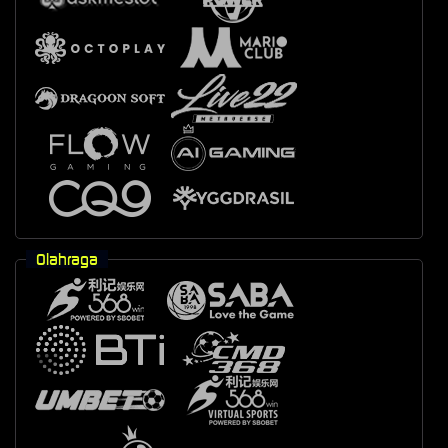
Olahraga