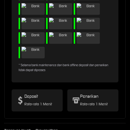
* Selama bank maintenance dan bank offline deposit dan penarikan
tidak dapat diproses
Deposit
Penarikan
Rata-rata 1 Menit
Rata-rata 1 Menit