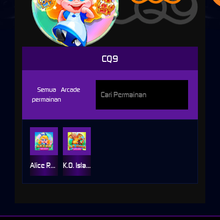
CQ9
Semua
Arcade
permainan
Alice Run
K.O. Island