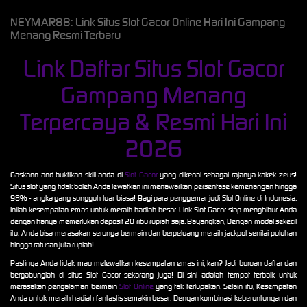
NEYMAR88: Link Situs Slot Gacor Online Hari Ini Gampang
Menang Resmi Terbaru
Link Daftar Situs Slot Gacor
Gampang Menang
Terpercaya & Resmi Hari Ini
2026
Gaskann and buktikan skill anda di
Slot Gacor
yang dikenal sebagai rajanya kakek zeus!
Situs slot yang tidak boleh Anda lewatkan ini menawarkan persentase kemenangan hingga
98% - angka yang sungguh luar biasa! Bagi para penggemar judi Slot Online di Indonesia,
Inilah kesempatan emas untuk meraih hadiah besar. Link Slot Gacor siap menghibur Anda
dengan hanya memerlukan deposit 20 ribu rupiah saja. Bayangkan, Dengan modal sekecil
itu, Anda bisa merasakan serunya bermain dan berpeluang meraih jackpot senilai puluhan
hingga ratusan juta rupiah!
Pastinya Anda tidak mau melewatkan kesempatan emas ini, kan? Jadi buruan daftar dan
bergabunglah di situs Slot Gacor sekarang juga! Di sini adalah tempat terbaik untuk
merasakan pengalaman bermain
Slot Online
yang tak terlupakan. Selain itu, Kesempatan
Anda untuk meraih hadiah fantastis semakin besar. Dengan kombinasi keberuntungan dan