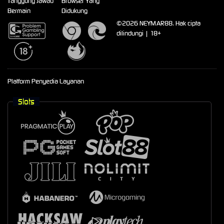
Tanggung Jawab
Browser Yang
Bermain
Didukung
©2026 NEYMAR88. Hak cipta
dilindungi | 18+
Platform Penyedia Layanan
Slots