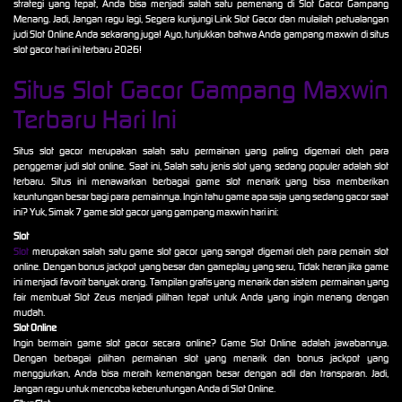
strategi yang tepat, Anda bisa menjadi salah satu pemenang di Slot Gacor Gampang
Menang. Jadi, Jangan ragu lagi, Segera kunjungi Link Slot Gacor dan mulailah petualangan
judi Slot Online Anda sekarang juga! Ayo, tunjukkan bahwa Anda gampang maxwin di situs
slot gacor hari ini terbaru 2026!
Situs Slot Gacor Gampang Maxwin
Terbaru Hari Ini
Situs slot gacor merupakan salah satu permainan yang paling digemari oleh para
penggemar judi slot online. Saat ini, Salah satu jenis slot yang sedang populer adalah slot
terbaru. Situs ini menawarkan berbagai game slot menarik yang bisa memberikan
keuntungan besar bagi para pemainnya. Ingin tahu game apa saja yang sedang gacor saat
ini? Yuk, Simak 7 game slot gacor yang gampang maxwin hari ini:
Slot
Slot
merupakan salah satu game slot gacor yang sangat digemari oleh para pemain slot
online. Dengan bonus jackpot yang besar dan gameplay yang seru, Tidak heran jika game
ini menjadi favorit banyak orang. Tampilan grafis yang menarik dan sistem permainan yang
fair membuat Slot Zeus menjadi pilihan tepat untuk Anda yang ingin menang dengan
mudah.
Slot Online
Ingin bermain game slot gacor secara online? Game Slot Online adalah jawabannya.
Dengan berbagai pilihan permainan slot yang menarik dan bonus jackpot yang
menggiurkan, Anda bisa meraih kemenangan besar dengan adil dan transparan. Jadi,
Jangan ragu untuk mencoba keberuntungan Anda di Slot Online.