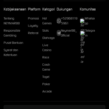
Kebijaksanaan
Platform
Kategori
Dukungan
Komunitas
Tentang
Promosi
Hot
+52968119
Whatsa
NEYMAR88
Games
5961
pp
Loyalty
Responsible
Slots
Neymar88_
Telegra
Referral
Gambling
Official
m
Olahraga
Pusat Bantuan
Live
Syarat dan
Casino
Ketentuan
Race
Crash
Game
Togel
Poker
Arcade